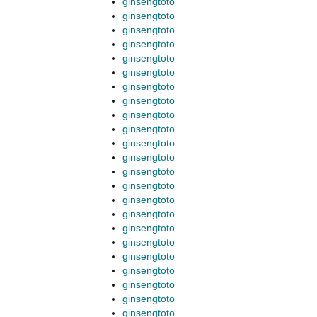
ginsengtoto
ginsengtoto
ginsengtoto
ginsengtoto
ginsengtoto
ginsengtoto
ginsengtoto
ginsengtoto
ginsengtoto
ginsengtoto
ginsengtoto
ginsengtoto
ginsengtoto
ginsengtoto
ginsengtoto
ginsengtoto
ginsengtoto
ginsengtoto
ginsengtoto
ginsengtoto
ginsengtoto
ginsengtoto
ginsengtoto