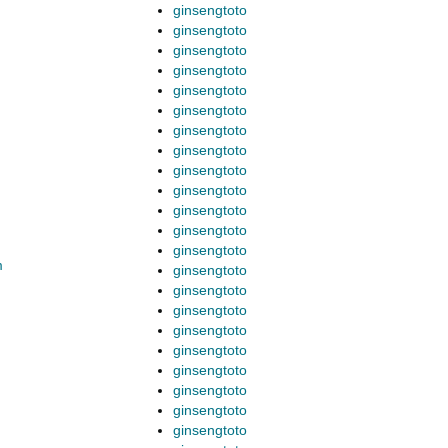
ginsengtoto
ginsengtoto
ginsengtoto
ginsengtoto
ginsengtoto
ginsengtoto
ginsengtoto
ginsengtoto
ginsengtoto
ginsengtoto
ginsengtoto
ginsengtoto
ginsengtoto
m
ginsengtoto
ginsengtoto
ginsengtoto
ginsengtoto
ginsengtoto
ginsengtoto
ginsengtoto
ginsengtoto
ginsengtoto