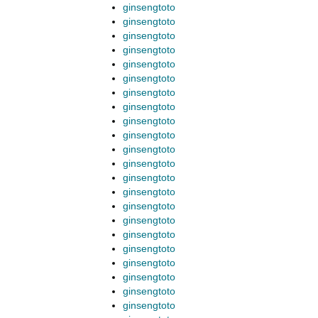
ginsengtoto
ginsengtoto
ginsengtoto
ginsengtoto
ginsengtoto
ginsengtoto
ginsengtoto
ginsengtoto
ginsengtoto
ginsengtoto
ginsengtoto
ginsengtoto
ginsengtoto
ginsengtoto
ginsengtoto
ginsengtoto
ginsengtoto
ginsengtoto
ginsengtoto
ginsengtoto
ginsengtoto
ginsengtoto