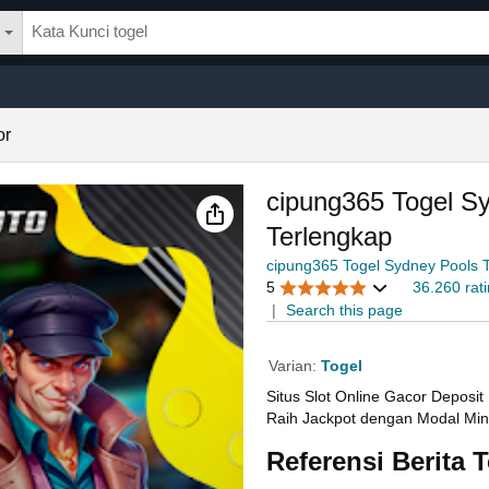
or
cipung365 Togel S
Terlengkap
cipung365 Togel Sydney Pools 
5
36.260 rat
|
Search this page
Varian:
Togel
Situs Slot Online Gacor Deposi
Raih Jackpot dengan Modal Min
Referensi Berita T