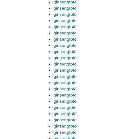
ginsengtoto
ginsengtoto
ginsengtoto
ginsengtoto
ginsengtoto
ginsengtoto
ginsengtoto
ginsengtoto
ginsengtoto
ginsengtoto
ginsengtoto
ginsengtoto
ginsengtoto
ginsengtoto
ginsengtoto
ginsengtoto
ginsengtoto
ginsengtoto
ginsengtoto
ginsengtoto
ginsengtoto
ginsengtoto
ginsengtoto