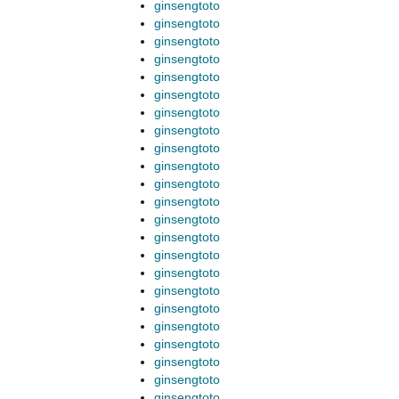
ginsengtoto
ginsengtoto
ginsengtoto
ginsengtoto
ginsengtoto
ginsengtoto
ginsengtoto
ginsengtoto
ginsengtoto
ginsengtoto
ginsengtoto
ginsengtoto
ginsengtoto
ginsengtoto
ginsengtoto
ginsengtoto
ginsengtoto
ginsengtoto
ginsengtoto
ginsengtoto
ginsengtoto
ginsengtoto
ginsengtoto