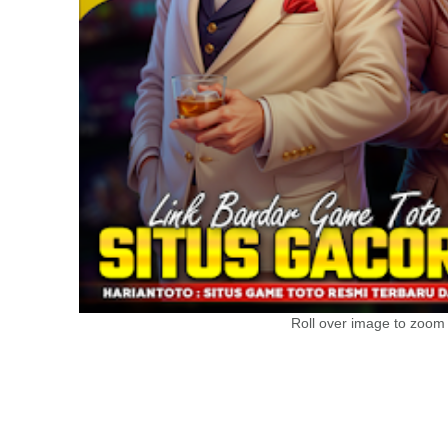
Roll over image to zoom 