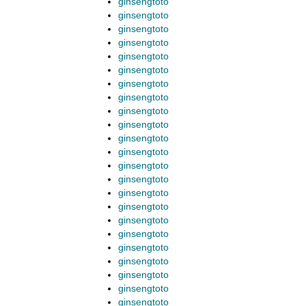
ginsengtoto
ginsengtoto
ginsengtoto
ginsengtoto
ginsengtoto
ginsengtoto
ginsengtoto
ginsengtoto
ginsengtoto
ginsengtoto
ginsengtoto
ginsengtoto
ginsengtoto
ginsengtoto
ginsengtoto
ginsengtoto
ginsengtoto
ginsengtoto
ginsengtoto
ginsengtoto
ginsengtoto
ginsengtoto
ginsengtoto