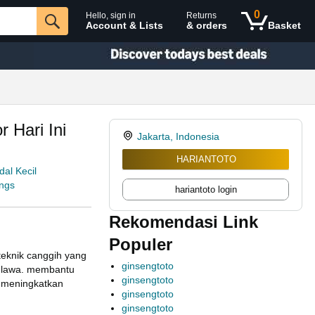
0
Hello, sign in
Returns
Account & Lists
& orders
Basket
 Hari Ini
Jakarta, Indonesia
HARIANTOTO
dal Kecil
ings
hariantoto login
Rekomendasi Link
Populer
eknik canggih yang
ginsengtoto
 lawa. membantu
ginsengtoto
 meningkatkan
ginsengtoto
ginsengtoto