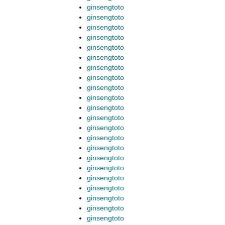
ginsengtoto
ginsengtoto
ginsengtoto
ginsengtoto
ginsengtoto
ginsengtoto
ginsengtoto
ginsengtoto
ginsengtoto
ginsengtoto
ginsengtoto
ginsengtoto
ginsengtoto
ginsengtoto
ginsengtoto
ginsengtoto
ginsengtoto
ginsengtoto
ginsengtoto
ginsengtoto
ginsengtoto
ginsengtoto