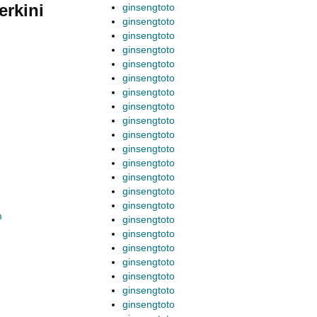
erkini
ginsengtoto
ginsengtoto
ginsengtoto
ginsengtoto
ginsengtoto
ginsengtoto
ginsengtoto
ginsengtoto
ginsengtoto
ginsengtoto
ginsengtoto
ginsengtoto
ginsengtoto
ginsengtoto
ginsengtoto
m
ginsengtoto
ginsengtoto
ginsengtoto
ginsengtoto
ginsengtoto
ginsengtoto
ginsengtoto