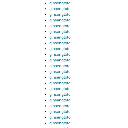
ginsengtoto
ginsengtoto
ginsengtoto
ginsengtoto
ginsengtoto
ginsengtoto
ginsengtoto
ginsengtoto
ginsengtoto
ginsengtoto
ginsengtoto
ginsengtoto
ginsengtoto
ginsengtoto
ginsengtoto
ginsengtoto
ginsengtoto
ginsengtoto
ginsengtoto
ginsengtoto
ginsengtoto
ginsengtoto