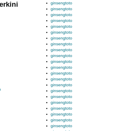
erkini
ginsengtoto
ginsengtoto
ginsengtoto
ginsengtoto
ginsengtoto
ginsengtoto
ginsengtoto
ginsengtoto
ginsengtoto
ginsengtoto
ginsengtoto
ginsengtoto
ginsengtoto
ginsengtoto
ginsengtoto
m
ginsengtoto
ginsengtoto
ginsengtoto
ginsengtoto
ginsengtoto
ginsengtoto
ginsengtoto