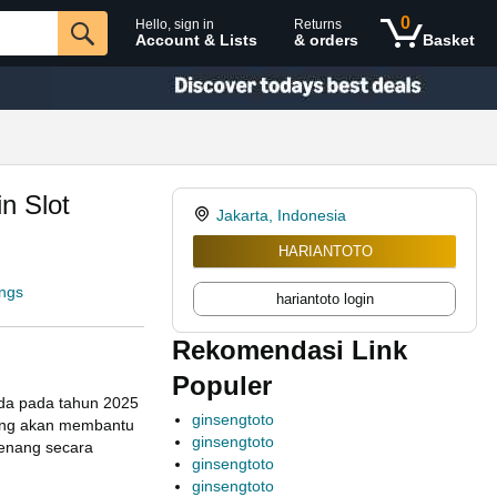
0
Hello, sign in
Returns
Account & Lists
& orders
Basket
n Slot
Jakarta, Indonesia
HARIANTOTO
ings
hariantoto login
Rekomendasi Link
Populer
da pada tahun 2025
ginsengtoto
 yang akan membantu
ginsengtoto
enang secara
ginsengtoto
ginsengtoto