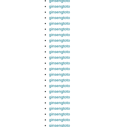
ginsengtoto
ginsengtoto
ginsengtoto
ginsengtoto
ginsengtoto
ginsengtoto
ginsengtoto
ginsengtoto
ginsengtoto
ginsengtoto
ginsengtoto
ginsengtoto
ginsengtoto
ginsengtoto
ginsengtoto
ginsengtoto
ginsengtoto
ginsengtoto
ginsengtoto
ginsengtoto
ginsengtoto
ginsengtoto
ginsengtoto