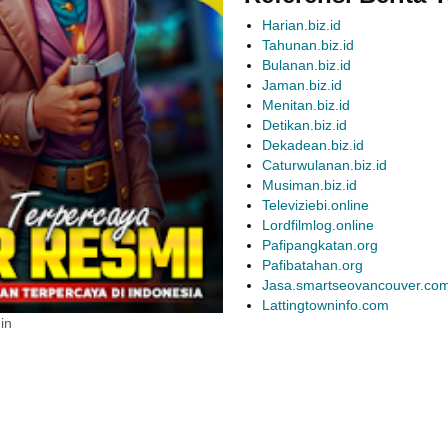
Harian.biz.id
Tahunan.biz.id
Bulanan.biz.id
Jaman.biz.id
Menitan.biz.id
Detikan.biz.id
Dekadean.biz.id
Caturwulanan.biz.id
Musiman.biz.id
Televiziebi.online
Lordfilmlog.online
Pafipangkatan.org
Pafibatahan.org
Jasa.smartseovancouver.co
Lattingtowninfo.com
in