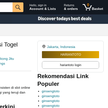
0
Hello, sign in
Returns
Account & Lists
& orders
Basket
i Togel
Jakarta, Indonesia
HARIANTOTO
kong Jitu
ings
hariantoto login
Rekomendasi Link
Populer
isten di slot online
ginsengtoto
 yang teruji dan
ginsengtoto
ginsengtoto
erkini
ginsengtoto