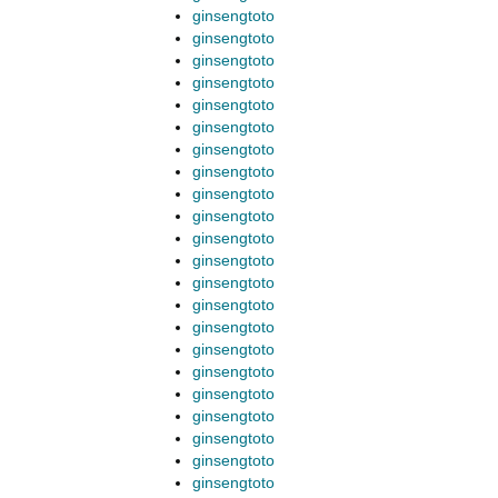
ginsengtoto
ginsengtoto
ginsengtoto
ginsengtoto
ginsengtoto
ginsengtoto
ginsengtoto
ginsengtoto
ginsengtoto
ginsengtoto
ginsengtoto
ginsengtoto
ginsengtoto
ginsengtoto
ginsengtoto
ginsengtoto
ginsengtoto
ginsengtoto
ginsengtoto
ginsengtoto
ginsengtoto
ginsengtoto