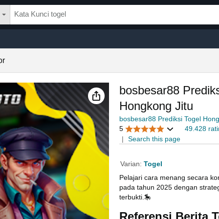
or
bosbesar88 Prediks
Hongkong Jitu
bosbesar88 Prediksi Togel Hong
5
49.428 rat
|
Search this page
Varian:
Togel
Pelajari cara menang secara kons
pada tahun 2025 dengan strategi
terbukti.🎠
Referensi Berita T