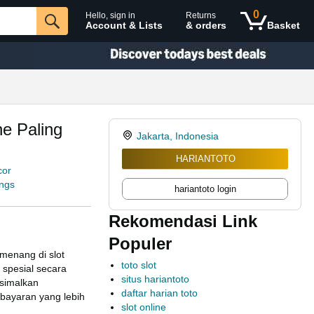
0
Hello, sign in
Returns
Account & Lists
& orders
Basket
ne Paling
Jakarta, Indonesia
HARIANTOTO
cor
ings
hariantoto login
Rekomendasi Link
Populer
menang di slot
toto slot
 spesial secara
situs hariantoto
ksimalkan
daftar harian toto
bayaran yang lebih
slot online