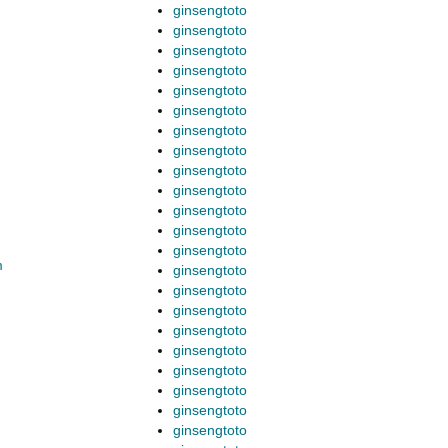
ginsengtoto
ginsengtoto
ginsengtoto
ginsengtoto
ginsengtoto
ginsengtoto
ginsengtoto
ginsengtoto
ginsengtoto
ginsengtoto
ginsengtoto
ginsengtoto
ginsengtoto
m
ginsengtoto
ginsengtoto
ginsengtoto
ginsengtoto
ginsengtoto
ginsengtoto
ginsengtoto
ginsengtoto
ginsengtoto