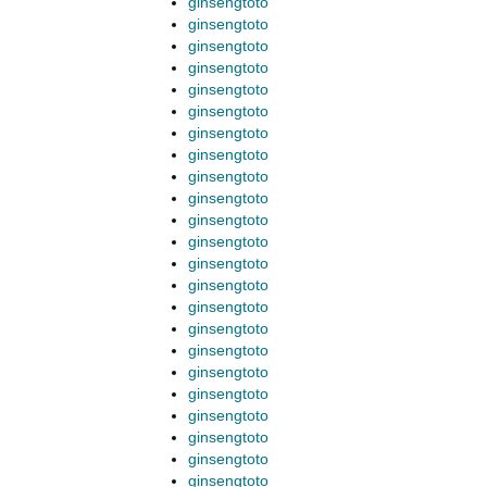
ginsengtoto
ginsengtoto
ginsengtoto
ginsengtoto
ginsengtoto
ginsengtoto
ginsengtoto
ginsengtoto
ginsengtoto
ginsengtoto
ginsengtoto
ginsengtoto
ginsengtoto
ginsengtoto
ginsengtoto
ginsengtoto
ginsengtoto
ginsengtoto
ginsengtoto
ginsengtoto
ginsengtoto
ginsengtoto
ginsengtoto