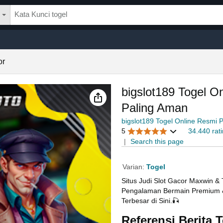
or
bigslot189 Togel O
Paling Aman
bigslot189 Togel Online Resmi 
5
34.440 rat
|
Search this page
Varian:
Togel
Situs Judi Slot Gacor Maxwin & 
Pengalaman Bermain Premium &
Terbesar di Sini.🎣
Referensi Berita T