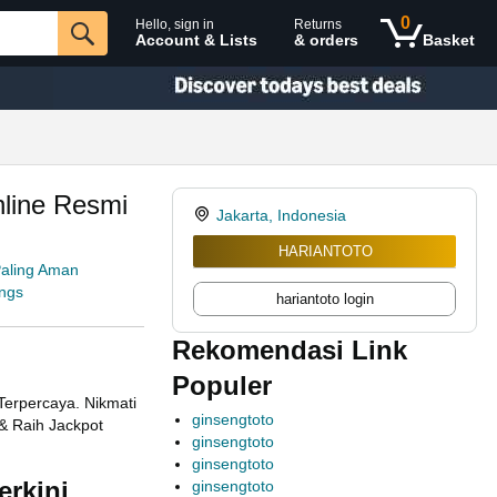
0
Hello, sign in
Returns
Account & Lists
& orders
Basket
nline Resmi
Jakarta, Indonesia
HARIANTOTO
Paling Aman
ings
hariantoto login
Rekomendasi Link
Populer
Terpercaya. Nikmati
ginsengtoto
 Raih Jackpot
ginsengtoto
ginsengtoto
erkini
ginsengtoto