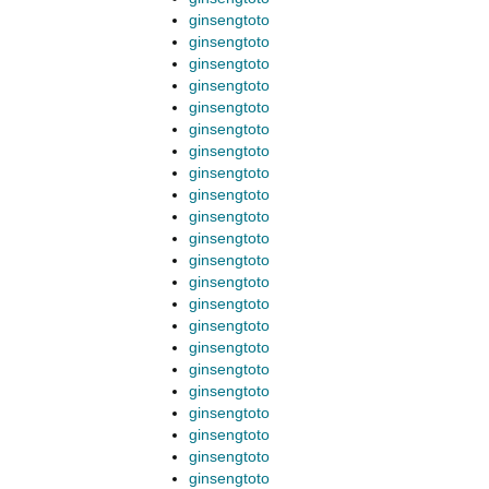
ginsengtoto
ginsengtoto
ginsengtoto
ginsengtoto
ginsengtoto
ginsengtoto
ginsengtoto
ginsengtoto
ginsengtoto
ginsengtoto
ginsengtoto
ginsengtoto
ginsengtoto
ginsengtoto
ginsengtoto
ginsengtoto
ginsengtoto
ginsengtoto
ginsengtoto
ginsengtoto
ginsengtoto
ginsengtoto