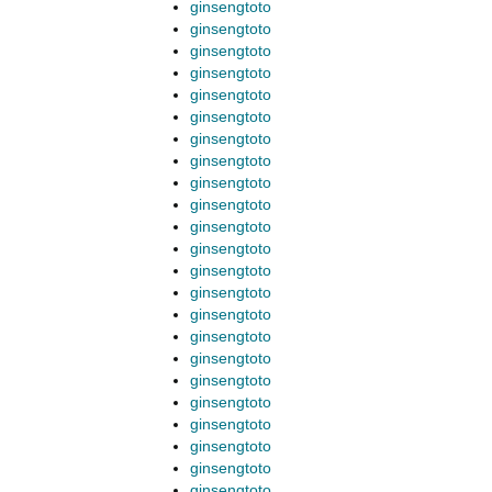
ginsengtoto
ginsengtoto
ginsengtoto
ginsengtoto
ginsengtoto
ginsengtoto
ginsengtoto
ginsengtoto
ginsengtoto
ginsengtoto
ginsengtoto
ginsengtoto
ginsengtoto
ginsengtoto
ginsengtoto
ginsengtoto
ginsengtoto
ginsengtoto
ginsengtoto
ginsengtoto
ginsengtoto
ginsengtoto
ginsengtoto