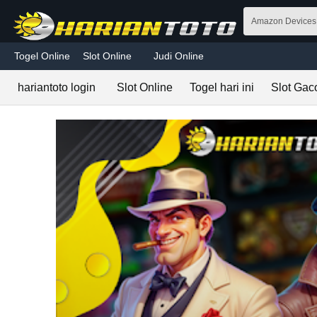
Skip to main content
Amazon Devices
Togel Online
Slot Online
Judi Online
hariantoto login
Slot Online
Togel hari ini
Slot Gac