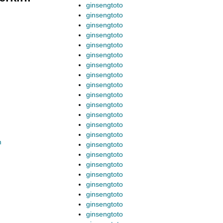
ginsengtoto
ginsengtoto
ginsengtoto
ginsengtoto
ginsengtoto
ginsengtoto
ginsengtoto
ginsengtoto
ginsengtoto
ginsengtoto
ginsengtoto
ginsengtoto
ginsengtoto
ginsengtoto
m
ginsengtoto
ginsengtoto
ginsengtoto
ginsengtoto
ginsengtoto
ginsengtoto
ginsengtoto
ginsengtoto