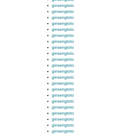
ginsengtoto
ginsengtoto
ginsengtoto
ginsengtoto
ginsengtoto
ginsengtoto
ginsengtoto
ginsengtoto
ginsengtoto
ginsengtoto
ginsengtoto
ginsengtoto
ginsengtoto
ginsengtoto
ginsengtoto
ginsengtoto
ginsengtoto
ginsengtoto
ginsengtoto
ginsengtoto
ginsengtoto
ginsengtoto