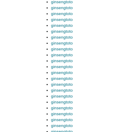
ginsengtoto
ginsengtoto
ginsengtoto
ginsengtoto
ginsengtoto
ginsengtoto
ginsengtoto
ginsengtoto
ginsengtoto
ginsengtoto
ginsengtoto
ginsengtoto
ginsengtoto
ginsengtoto
ginsengtoto
ginsengtoto
ginsengtoto
ginsengtoto
ginsengtoto
ginsengtoto
ginsengtoto
ginsengtoto
ginsengtoto