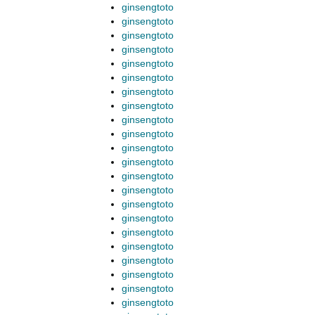
ginsengtoto
ginsengtoto
ginsengtoto
ginsengtoto
ginsengtoto
ginsengtoto
ginsengtoto
ginsengtoto
ginsengtoto
ginsengtoto
ginsengtoto
ginsengtoto
ginsengtoto
ginsengtoto
ginsengtoto
ginsengtoto
ginsengtoto
ginsengtoto
ginsengtoto
ginsengtoto
ginsengtoto
ginsengtoto