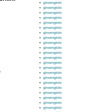
ginsengtoto
ginsengtoto
ginsengtoto
ginsengtoto
ginsengtoto
ginsengtoto
ginsengtoto
ginsengtoto
ginsengtoto
ginsengtoto
ginsengtoto
ginsengtoto
ginsengtoto
ginsengtoto
m
ginsengtoto
ginsengtoto
ginsengtoto
ginsengtoto
ginsengtoto
ginsengtoto
ginsengtoto
ginsengtoto