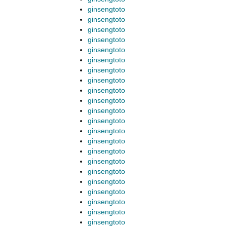
ginsengtoto
ginsengtoto
ginsengtoto
ginsengtoto
ginsengtoto
ginsengtoto
ginsengtoto
ginsengtoto
ginsengtoto
ginsengtoto
ginsengtoto
ginsengtoto
ginsengtoto
ginsengtoto
ginsengtoto
ginsengtoto
ginsengtoto
ginsengtoto
ginsengtoto
ginsengtoto
ginsengtoto
ginsengtoto