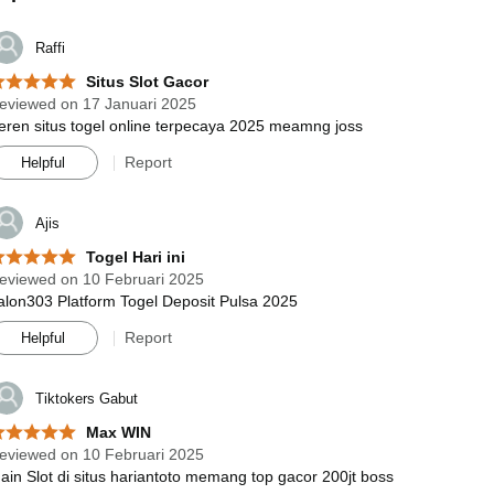
Raffi
Situs Slot Gacor
eviewed on 17 Januari 2025
eren situs togel online terpecaya 2025 meamng joss
Report
Helpful
Ajis
Togel Hari ini
eviewed on 10 Februari 2025
alon303 Platform Togel Deposit Pulsa 2025
Report
Helpful
Tiktokers Gabut
Max WIN
eviewed on 10 Februari 2025
ain Slot di situs hariantoto memang top gacor 200jt boss