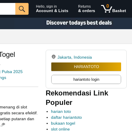
0
Hello, sign in
Returns
Account & Lists
& orders
Basket
Togel
Jakarta, Indonesia
5
HARIANTOTO
t Pulsa 2025
ings
hariantoto login
Rekomendasi Link
Populer
menang di slot
harian toto
atis secara efektif.
daftar hariantoto
etiap putaran dan
bukaan togel
.🥏
slot online