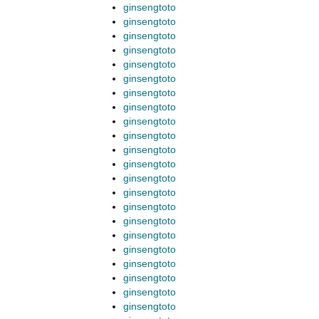
ginsengtoto
ginsengtoto
ginsengtoto
ginsengtoto
ginsengtoto
ginsengtoto
ginsengtoto
ginsengtoto
ginsengtoto
ginsengtoto
ginsengtoto
ginsengtoto
ginsengtoto
ginsengtoto
ginsengtoto
ginsengtoto
ginsengtoto
ginsengtoto
ginsengtoto
ginsengtoto
ginsengtoto
ginsengtoto