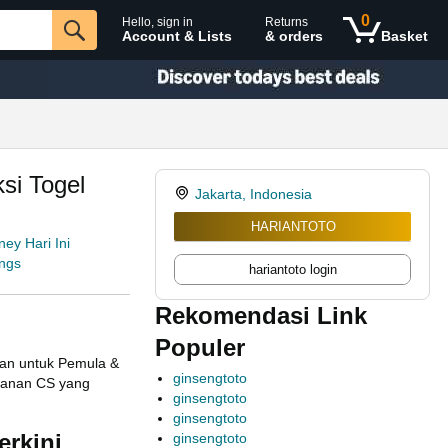
0
Hello, sign in
Returns
Account & Lists
& orders
Basket
si Togel
Jakarta, Indonesia
HARIANTOTO
ey Hari Ini
ings
hariantoto login
Rekomendasi Link
Populer
an untuk Pemula &
ginsengtoto
yanan CS yang
ginsengtoto
ginsengtoto
erkini
ginsengtoto