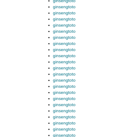
ginsengtoto
ginsengtoto
ginsengtoto
ginsengtoto
ginsengtoto
ginsengtoto
ginsengtoto
ginsengtoto
ginsengtoto
ginsengtoto
ginsengtoto
ginsengtoto
ginsengtoto
ginsengtoto
ginsengtoto
ginsengtoto
ginsengtoto
ginsengtoto
ginsengtoto
ginsengtoto
ginsengtoto
ginsengtoto
ginsengtoto