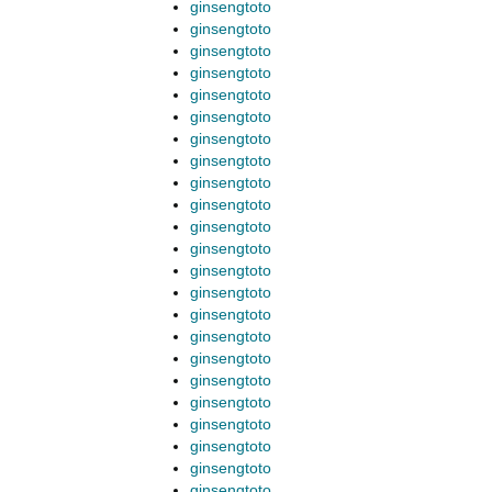
ginsengtoto
ginsengtoto
ginsengtoto
ginsengtoto
ginsengtoto
ginsengtoto
ginsengtoto
ginsengtoto
ginsengtoto
ginsengtoto
ginsengtoto
ginsengtoto
ginsengtoto
ginsengtoto
ginsengtoto
ginsengtoto
ginsengtoto
ginsengtoto
ginsengtoto
ginsengtoto
ginsengtoto
ginsengtoto
ginsengtoto