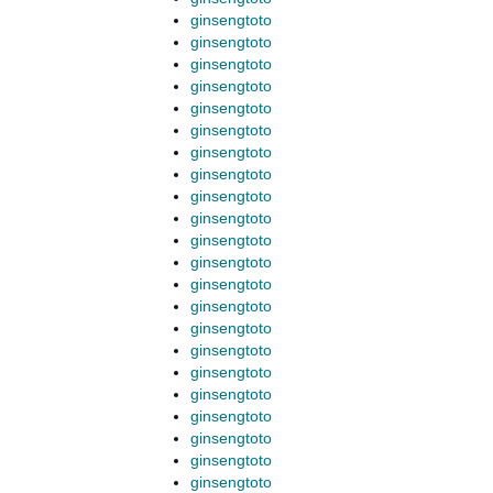
ginsengtoto
ginsengtoto
ginsengtoto
ginsengtoto
ginsengtoto
ginsengtoto
ginsengtoto
ginsengtoto
ginsengtoto
ginsengtoto
ginsengtoto
ginsengtoto
ginsengtoto
ginsengtoto
ginsengtoto
ginsengtoto
ginsengtoto
ginsengtoto
ginsengtoto
ginsengtoto
ginsengtoto
ginsengtoto