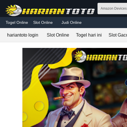
Skip to main content
Amazon Devices
Togel Online
Slot Online
Judi Online
hariantoto login
Slot Online
Togel hari ini
Slot Gac