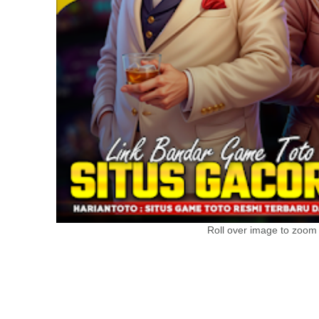
Roll over image to zoom 