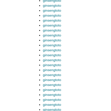
ginsengtoto
ginsengtoto
ginsengtoto
ginsengtoto
ginsengtoto
ginsengtoto
ginsengtoto
ginsengtoto
ginsengtoto
ginsengtoto
ginsengtoto
ginsengtoto
ginsengtoto
ginsengtoto
ginsengtoto
ginsengtoto
ginsengtoto
ginsengtoto
ginsengtoto
ginsengtoto
ginsengtoto
ginsengtoto
ginsengtoto