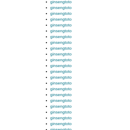
ginsengtoto
ginsengtoto
ginsengtoto
ginsengtoto
ginsengtoto
ginsengtoto
ginsengtoto
ginsengtoto
ginsengtoto
ginsengtoto
ginsengtoto
ginsengtoto
ginsengtoto
ginsengtoto
ginsengtoto
ginsengtoto
ginsengtoto
ginsengtoto
ginsengtoto
ginsengtoto
ginsengtoto
ginsengtoto
ginsengtoto