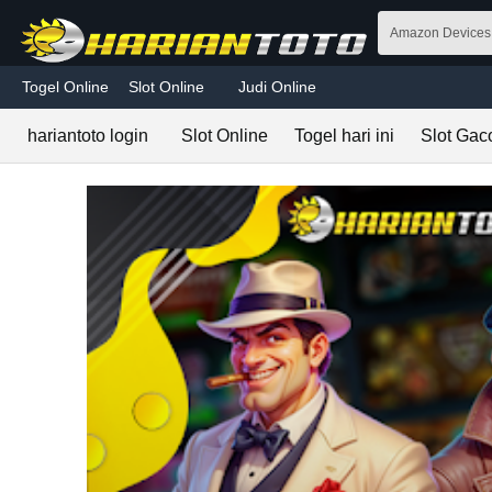
Skip to main content
Amazon Devices
Togel Online
Slot Online
Judi Online
hariantoto login
Slot Online
Togel hari ini
Slot Gac