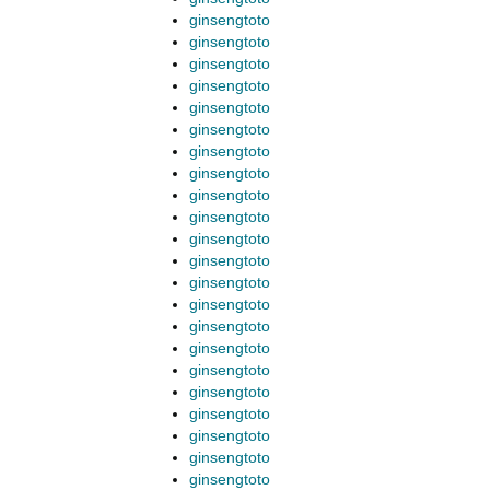
ginsengtoto
ginsengtoto
ginsengtoto
ginsengtoto
ginsengtoto
ginsengtoto
ginsengtoto
ginsengtoto
ginsengtoto
ginsengtoto
ginsengtoto
ginsengtoto
ginsengtoto
ginsengtoto
ginsengtoto
ginsengtoto
ginsengtoto
ginsengtoto
ginsengtoto
ginsengtoto
ginsengtoto
ginsengtoto