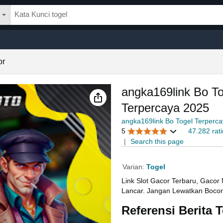
or
angka169link Bo To
Terpercaya 2025
angka169link Bo Togel Terperc
5
47.282 rat
|
Search this page
Varian:
Togel
Link Slot Gacor Terbaru, Gaco
Lancar. Jangan Lewatkan Bocor
Referensi Berita T