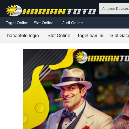
Skip to main content
Amazon Devices
Togel Online
Slot Online
Judi Online
hariantoto login
Slot Online
Togel hari ini
Slot Gac