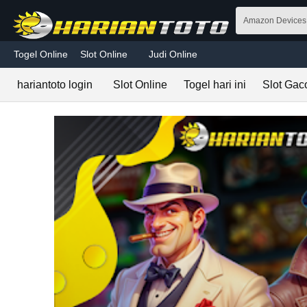
Skip to main content
Amazon Devices
Togel Online
Slot Online
Judi Online
hariantoto login
Slot Online
Togel hari ini
Slot Gac