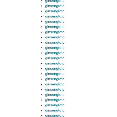
ginsengtoto
ginsengtoto
ginsengtoto
ginsengtoto
ginsengtoto
ginsengtoto
ginsengtoto
ginsengtoto
ginsengtoto
ginsengtoto
ginsengtoto
ginsengtoto
ginsengtoto
ginsengtoto
ginsengtoto
ginsengtoto
ginsengtoto
ginsengtoto
ginsengtoto
ginsengtoto
ginsengtoto
ginsengtoto
ginsengtoto