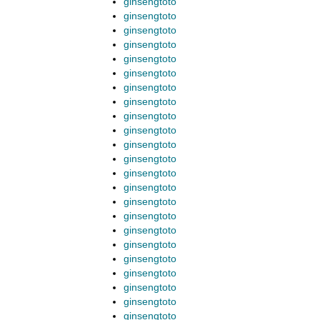
ginsengtoto
ginsengtoto
ginsengtoto
ginsengtoto
ginsengtoto
ginsengtoto
ginsengtoto
ginsengtoto
ginsengtoto
ginsengtoto
ginsengtoto
ginsengtoto
ginsengtoto
ginsengtoto
ginsengtoto
ginsengtoto
ginsengtoto
ginsengtoto
ginsengtoto
ginsengtoto
ginsengtoto
ginsengtoto
ginsengtoto