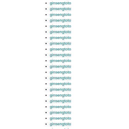
ginsengtoto
ginsengtoto
ginsengtoto
ginsengtoto
ginsengtoto
ginsengtoto
ginsengtoto
ginsengtoto
ginsengtoto
ginsengtoto
ginsengtoto
ginsengtoto
ginsengtoto
ginsengtoto
ginsengtoto
ginsengtoto
ginsengtoto
ginsengtoto
ginsengtoto
ginsengtoto
ginsengtoto
ginsengtoto