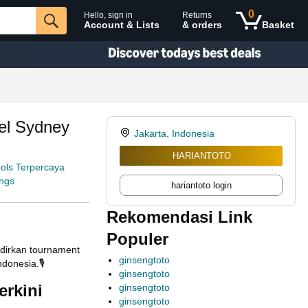
0
Hello, sign in
Returns
Account & Lists
& orders
Basket
el Sydney
Jakarta, Indonesia
HARIANTOTO
ols Terpercaya
ings
hariantoto login
Rekomendasi Link
Populer
dirkan tournament
ginsengtoto
donesia.🎙️
ginsengtoto
erkini
ginsengtoto
ginsengtoto