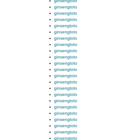
ginsengtoto
ginsengtoto
ginsengtoto
ginsengtoto
ginsengtoto
ginsengtoto
ginsengtoto
ginsengtoto
ginsengtoto
ginsengtoto
ginsengtoto
ginsengtoto
ginsengtoto
ginsengtoto
ginsengtoto
ginsengtoto
ginsengtoto
ginsengtoto
ginsengtoto
ginsengtoto
ginsengtoto
ginsengtoto
ginsengtoto