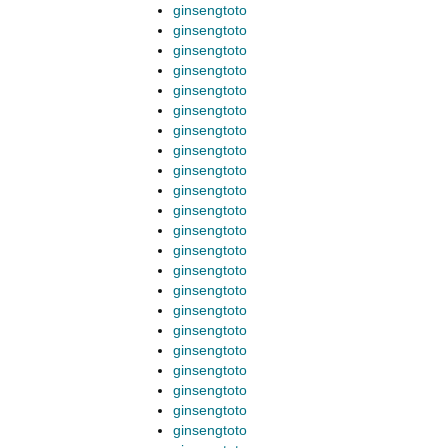
ginsengtoto
ginsengtoto
ginsengtoto
ginsengtoto
ginsengtoto
ginsengtoto
ginsengtoto
ginsengtoto
ginsengtoto
ginsengtoto
ginsengtoto
ginsengtoto
ginsengtoto
ginsengtoto
ginsengtoto
ginsengtoto
ginsengtoto
ginsengtoto
ginsengtoto
ginsengtoto
ginsengtoto
ginsengtoto