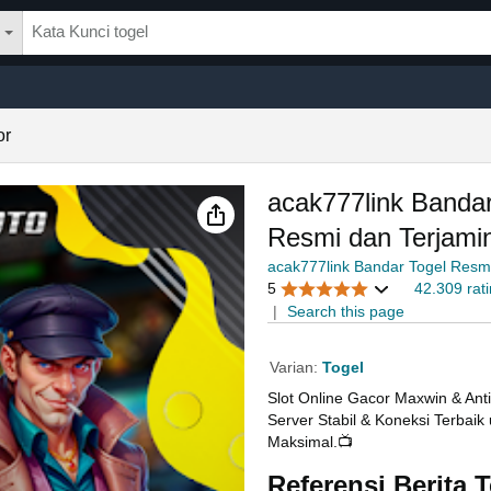
or
acak777link Bandar
Resmi dan Terjami
acak777link Bandar Togel Resm
5
42.309 rat
|
Search this page
Varian:
Togel
Slot Online Gacor Maxwin & Ant
Server Stabil & Koneksi Terbai
Maksimal.📺
Referensi Berita T