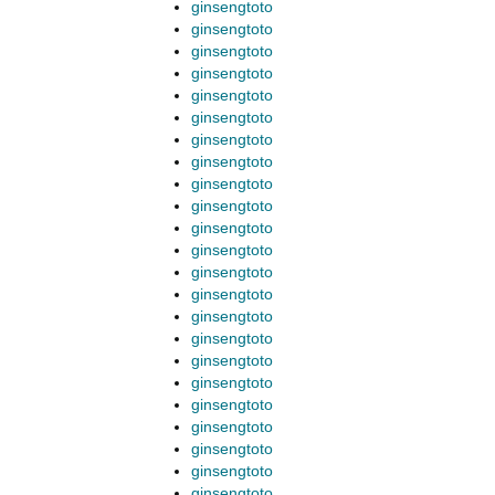
ginsengtoto
ginsengtoto
ginsengtoto
ginsengtoto
ginsengtoto
ginsengtoto
ginsengtoto
ginsengtoto
ginsengtoto
ginsengtoto
ginsengtoto
ginsengtoto
ginsengtoto
ginsengtoto
ginsengtoto
ginsengtoto
ginsengtoto
ginsengtoto
ginsengtoto
ginsengtoto
ginsengtoto
ginsengtoto
ginsengtoto