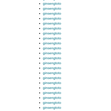
ginsengtoto
ginsengtoto
ginsengtoto
ginsengtoto
ginsengtoto
ginsengtoto
ginsengtoto
ginsengtoto
ginsengtoto
ginsengtoto
ginsengtoto
ginsengtoto
ginsengtoto
ginsengtoto
ginsengtoto
ginsengtoto
ginsengtoto
ginsengtoto
ginsengtoto
ginsengtoto
ginsengtoto
ginsengtoto