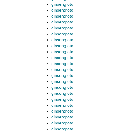
ginsengtoto
ginsengtoto
ginsengtoto
ginsengtoto
ginsengtoto
ginsengtoto
ginsengtoto
ginsengtoto
ginsengtoto
ginsengtoto
ginsengtoto
ginsengtoto
ginsengtoto
ginsengtoto
ginsengtoto
ginsengtoto
ginsengtoto
ginsengtoto
ginsengtoto
ginsengtoto
ginsengtoto
ginsengtoto