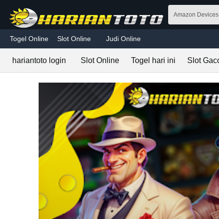
Skip to main content
Amazon Devices
Togel Online
Slot Online
Judi Online
hariantoto login
Slot Online
Togel hari ini
Slot Gac