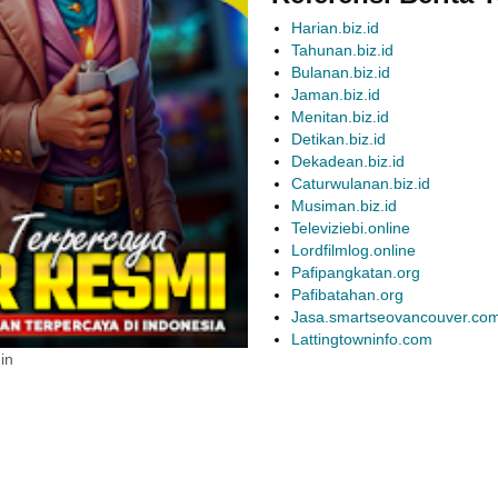
Harian.biz.id
Tahunan.biz.id
Bulanan.biz.id
Jaman.biz.id
Menitan.biz.id
Detikan.biz.id
Dekadean.biz.id
Caturwulanan.biz.id
Musiman.biz.id
Televiziebi.online
Lordfilmlog.online
Pafipangkatan.org
Pafibatahan.org
Jasa.smartseovancouver.co
Lattingtowninfo.com
in