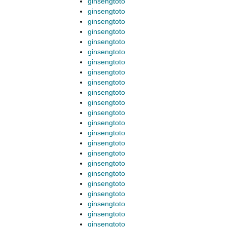
ginsengtoto
ginsengtoto
ginsengtoto
ginsengtoto
ginsengtoto
ginsengtoto
ginsengtoto
ginsengtoto
ginsengtoto
ginsengtoto
ginsengtoto
ginsengtoto
ginsengtoto
ginsengtoto
ginsengtoto
ginsengtoto
ginsengtoto
ginsengtoto
ginsengtoto
ginsengtoto
ginsengtoto
ginsengtoto
ginsengtoto