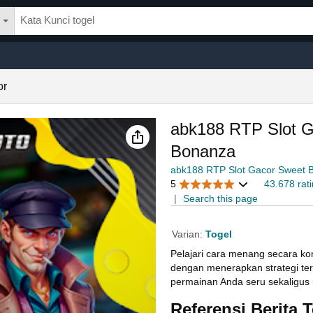
or
abk188 RTP Slot 
Bonanza
abk188 RTP Slot Gacor Sweet 
5
43.678 rat
|
Search this page
Varian:
Togel
Pelajari cara menang secara kons
dengan menerapkan strategi te
permainan Anda seru sekaligus
Referensi Berita T