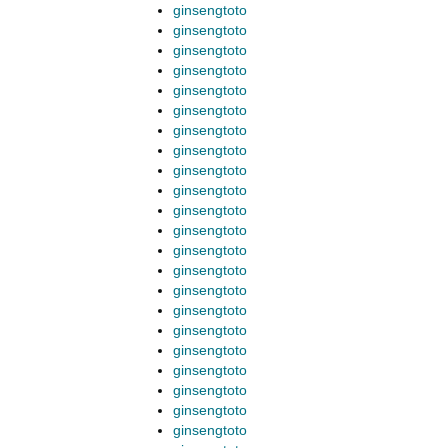
ginsengtoto
ginsengtoto
ginsengtoto
ginsengtoto
ginsengtoto
ginsengtoto
ginsengtoto
ginsengtoto
ginsengtoto
ginsengtoto
ginsengtoto
ginsengtoto
ginsengtoto
ginsengtoto
ginsengtoto
ginsengtoto
ginsengtoto
ginsengtoto
ginsengtoto
ginsengtoto
ginsengtoto
ginsengtoto