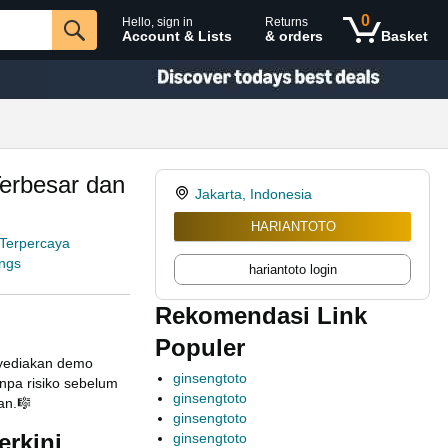
0
Hello, sign in
Returns
Account & Lists
& orders
Basket
erbesar dan
Jakarta, Indonesia
HARIANTOTO
Terpercaya
ings
hariantoto login
Rekomendasi Link
Populer
yediakan demo
ginsengtoto
anpa risiko sebelum
ginsengtoto
an.🎼
ginsengtoto
erkini
ginsengtoto