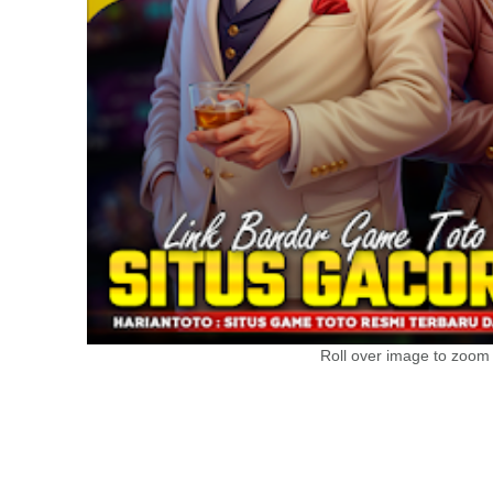
Roll over image to zoom 